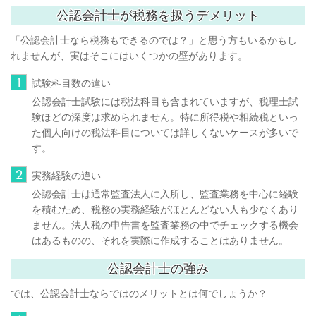
公認会計士が税務を扱うデメリット
「公認会計士なら税務もできるのでは？」と思う方もいるかもし
れませんが、実はそこにはいくつかの壁があります。
1
試験科目数の違い
公認会計士試験には税法科目も含まれていますが、税理士試
験ほどの深度は求められません。特に所得税や相続税といっ
た個人向けの税法科目については詳しくないケースが多いで
す。
2
実務経験の違い
公認会計士は通常監査法人に入所し、監査業務を中心に経験
を積むため、税務の実務経験がほとんどない人も少なくあり
ません。法人税の申告書を監査業務の中でチェックする機会
はあるものの、それを実際に作成することはありません。
公認会計士の強み
では、公認会計士ならではのメリットとは何でしょうか？